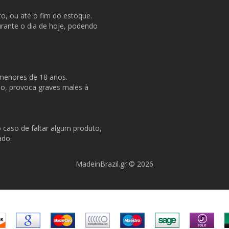
o, ou até o fim do estoque.
durante o dia de hoje, podendo
 menores de 18 anos.
so, provoca graves males à
o caso de faltar algum produto,
ado.
MadeinBrazil.gr © 2026