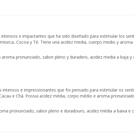
ntensos e impactantes que ha sido diseñado para estimular los sen
emiseca, Cocoa y Té. Tiene una acidez media, cuerpo medio y aroma p
 aroma pronunciado, sabor pleno y duradero, acidez media a baja y c
intensos e impressionantes que foi pensado para estimular os sen
acau e Chá. Possui acidez média, corpo médio e aroma pronunciado.
ma pronunciado, sabor pleno e duradouro, acidez média a baixa e co