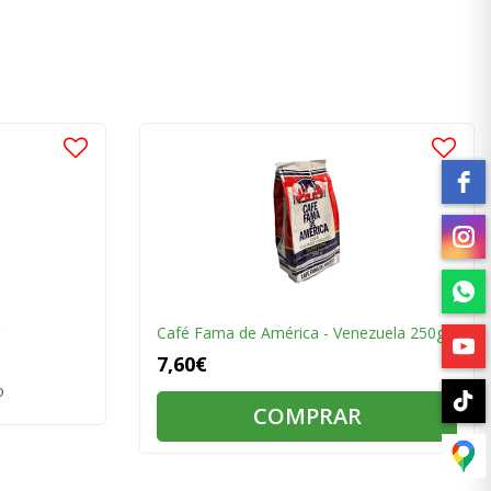
Café Fama de América - Venezuela 250g
7,60€
o
COMPRAR