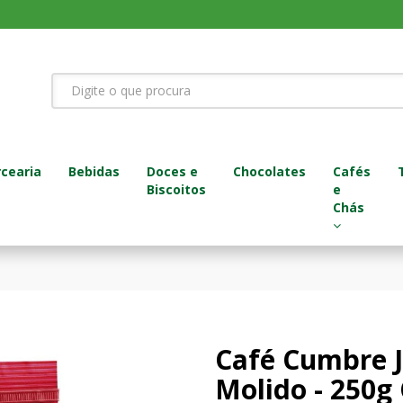
cearia
Bebidas
Doces e
Chocolates
Cafés
Biscoitos
e
Chás
Café Cumbre 
Molido - 250g