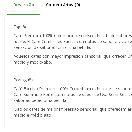
Descrição
Comentários (0)
Español :
Café Premium 100% Colombiano Excelso. Un café de sabores i
fuerte. El Café Cumbre es Fuerte con notas de sabor a Uva S
sensación de sabor al tomar una bebida.
Aquellos cafés con mayor impresión sensorial, que ofrecen un
medio y medio-alto.
Português :
Café Excelso Premium 100% Colombiano. Um café de sabores 
Café Summit é Forte com notas de sabor de Uva Semi-Seca, C
sabor ao beber uma bebida.
São os cafés de maior impressão sensorial, que oferecem aro
médio e médio-alto.