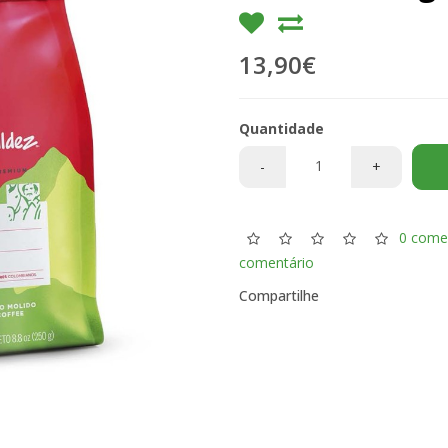
13,90€
Quantidade
-
+
0 come
comentário
Compartilhe