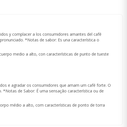
tidos y complacer a los consumidores amantes del café
ronunciado. *Notas de sabor: Es una característica o
uerpo medio a alto, con características de punto de tueste
tidos e agradar os consumidores que amam um café forte. O
 *Notas de Sabor: É uma sensação característica ou de
rpo médio a alto, com características de ponto de torra