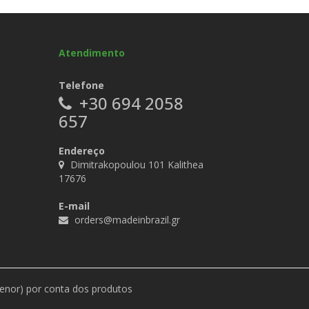
Atendimento
Telefone
+30 694 2058
657
Endereço
Dimitrakopoulou 101 Kalithea
17676
E-mail
orders@madeinbrazil.gr
menor) por conta dos produtos