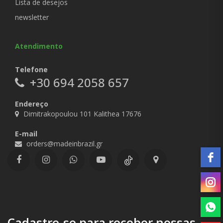
Lista de desejos
newsletter
Atendimento
Telefone
+30 694 2058 657
Endereço
Dimitrakopoulou 101 Kalithea 17676
E-mail
orders@madeinbrazil.gr
Cadastre-se para receber nossas