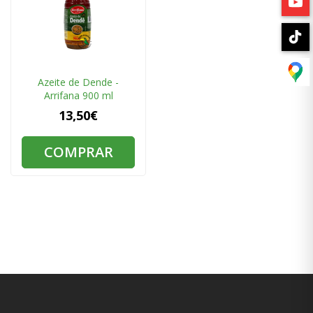
Azeite de Dende -
Arrifana 900 ml
13,50€
COMPRAR