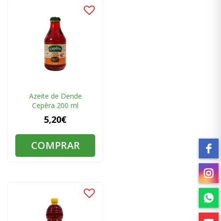
Azeite de Dende
Cepêra 200 ml
5,20€
COMPRAR