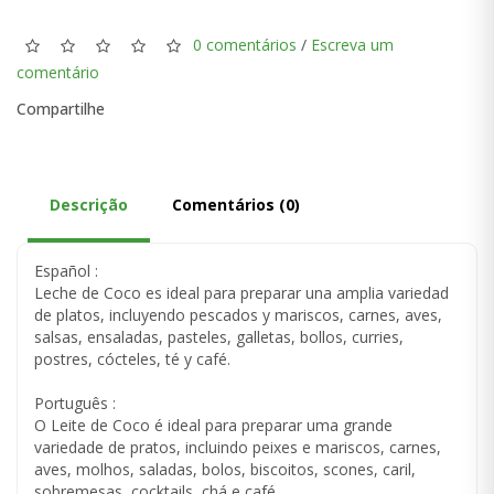
0 comentários
/
Escreva um
comentário
Compartilhe
Descrição
Comentários (0)
Español :
Leche de Coco es ideal para preparar una amplia variedad
de platos, incluyendo pescados y mariscos, carnes, aves,
salsas, ensaladas, pasteles, galletas, bollos, curries,
postres, cócteles, té y café.
Português :
O Leite de Coco é ideal para preparar uma grande
variedade de pratos, incluindo peixes e mariscos, carnes,
aves, molhos, saladas, bolos, biscoitos, scones, caril,
sobremesas, cocktails, chá e café.