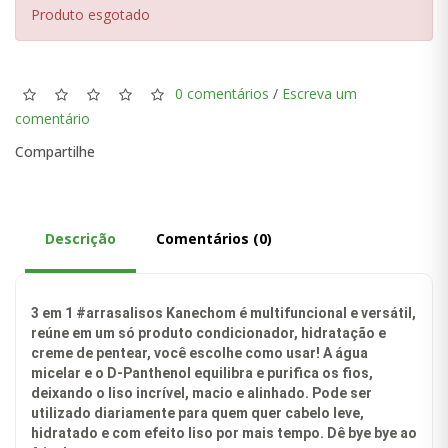
Produto esgotado
0 comentários
/
Escreva um
comentário
Compartilhe
Descrição
Comentários (0)
3 em 1 #arrasalisos Kanechom é multifuncional e versátil,
reúne em um só produto condicionador, hidratação e
creme de pentear, você escolhe como usar! A água
micelar e o D-Panthenol equilibra e purifica os fios,
deixando o liso incrível, macio e alinhado. Pode ser
utilizado diariamente para quem quer cabelo leve,
hidratado e com efeito liso por mais tempo. Dê bye bye ao