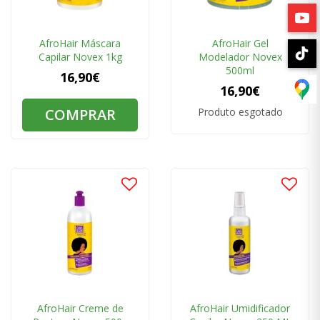
AfroHair Máscara
AfroHair Gel
Capilar Novex 1kg
Modelador Novex
500ml
16,90€
16,90€
COMPRAR
Produto esgotado
AfroHair Creme de
AfroHair Umidificador