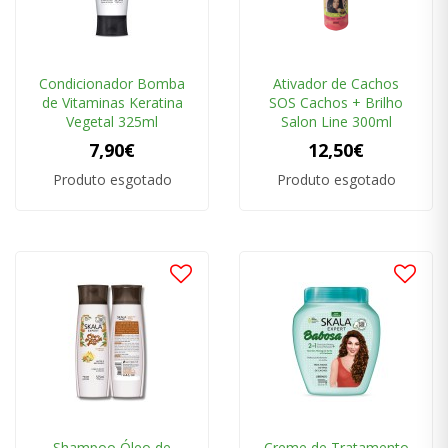
Condicionador Bomba
Ativador de Cachos
de Vitaminas Keratina
SOS Cachos + Brilho
Vegetal 325ml
Salon Line 300ml
7,90€
12,50€
Produto esgotado
Produto esgotado
Shampoo Óleo de
Creme de Tratamento