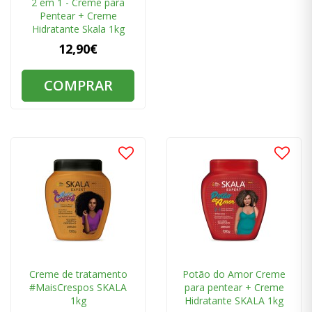
2 em 1 - Creme para
Pentear + Creme
Hidratante Skala 1kg
12,90€
COMPRAR
Creme de tratamento
Potão do Amor Creme
#MaisCrespos SKALA
para pentear + Creme
1kg
Hidratante SKALA 1kg