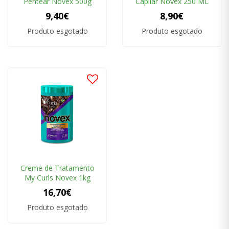
Pentear Novex 500g
Capilar Novex 250 ML
9,40€
8,90€
Produto esgotado
Produto esgotado
Creme de Tratamento
My Curls Novex 1kg
16,70€
Produto esgotado