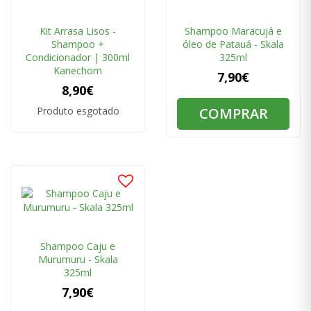
Kit Arrasa Lisos -
Shampoo Maracujá e
Shampoo +
óleo de Patauá - Skala
Condicionador | 300ml
325ml
Kanechom
7,90€
8,90€
Produto esgotado
COMPRAR
Shampoo Caju e
Murumuru - Skala
325ml
7,90€