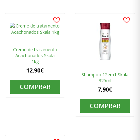
Creme de tratamento
Acachonados Skala
1kg
12,90€
Shampoo 12em1 Skala
325ml
COMPRAR
7,90€
COMPRAR