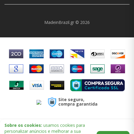
MadeinBrazil.gr © 2026
Site seguro,
compra garantida
Sobre os cookies:
usamos cookies para
personalizar anúncios e melhorar a sua