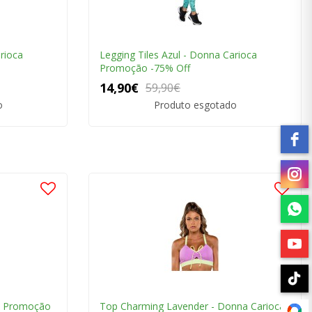
rioca
Legging Tiles Azul - Donna Carioca
Promoção -75% Off
14,90€
59,90€
o
Produto esgotado
a Promoção
Top Charming Lavender - Donna Carioca