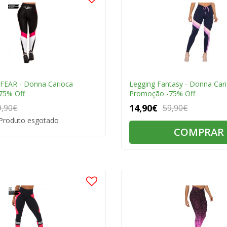
FEAR - Donna Carioca
Legging Fantasy - Donna Car
75% Off
Promoção -75% Off
14,90€
9,90€
59,90€
Produto esgotado
COMPRAR