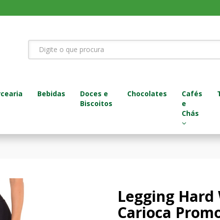
cearia
Bebidas
Doces e
Chocolates
Cafés
Biscoitos
e
Chás
Legging Hard
Carioca Promo