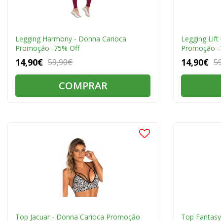
Legging Harmony - Donna Carioca
Legging Lif
Promoção -75% Off
Promoção -
14,90€
14,90€
59,90€
5
COMPRAR
Top Jacuar - Donna Carioca Promoção
Top Fantasy