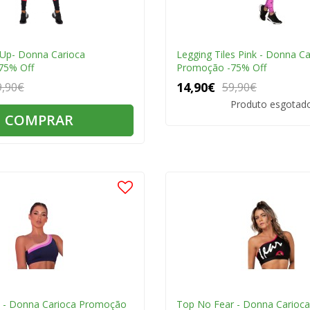
t Up- Donna Carioca
Legging Tiles Pink - Donna Ca
75% Off
Promoção -75% Off
14,90€
9,90€
59,90€
Produto esgotad
COMPRAR
 - Donna Carioca Promoção
Top No Fear - Donna Carioc