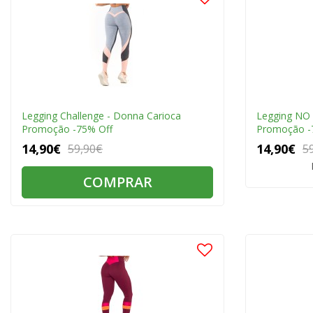
Legging Challenge - Donna Carioca
Legging NO 
Promoção -75% Off
Promoção -
14,90€
14,90€
59,90€
5
COMPRAR