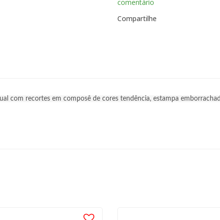
comentário
Compartilhe
 atual com recortes em composê de cores tendência, estampa emborrachad