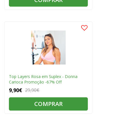
Top Layers Rosa em Suplex - Donna
Carioca Promoção -67% Off
9,90€
29,90€
COMPRAR