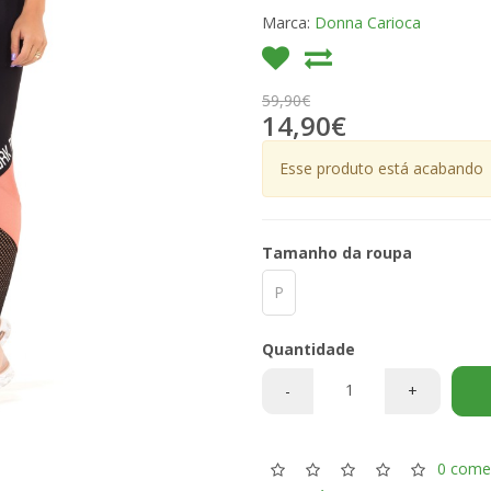
Marca:
Donna Carioca
59,90€
14,90€
Esse produto está acabando
Tamanho da roupa
P
Quantidade
-
+
0 come