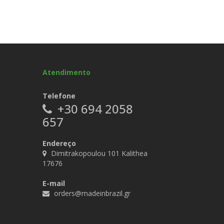
Atendimento
Telefone
+30 694 2058
657
Endereço
Dimitrakopoulou 101 Kalithea
17676
E-mail
orders@madeinbrazil.gr