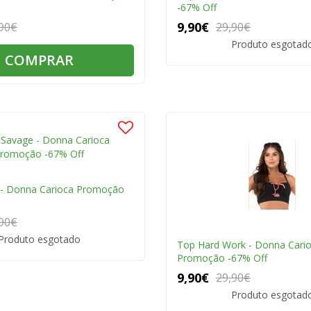
-67% Off
9,90€
90€
29,90€
Produto esgotad
COMPRAR
 - Donna Carioca Promoção
90€
Produto esgotado
Top Hard Work - Donna Cari
Promoção -67% Off
9,90€
29,90€
Produto esgotad