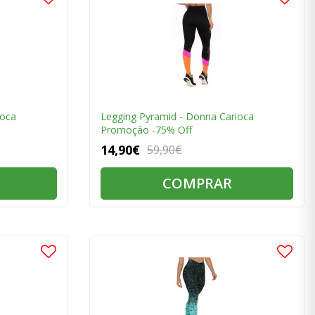
ioca
Legging Pyramid - Donna Carioca
Promoção -75% Off
14,90€
59,90€
COMPRAR