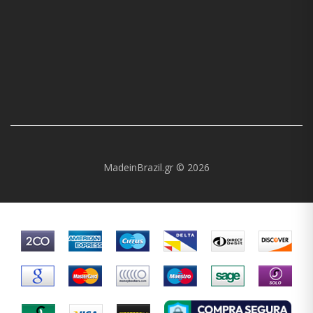
MadeinBrazil.gr © 2026