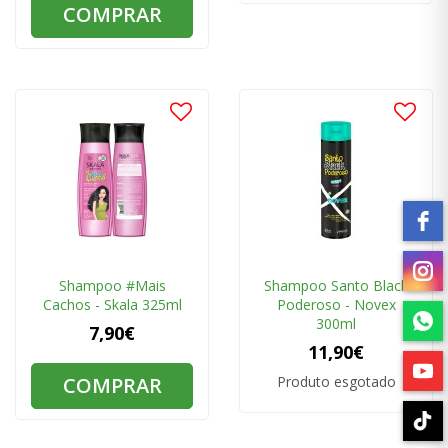
COMPRAR
Shampoo #Mais
Shampoo Santo Black
Cachos - Skala 325ml
Poderoso - Novex
300ml
7,90€
11,90€
COMPRAR
Produto esgotado