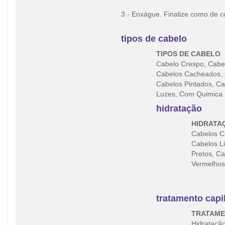
3 - Enxágue. Finalize como de 
tipos de cabelo
TIPOS DE CABELO
Cabelo Crespo, Cabel
Cabelos Cacheados, C
Cabelos Pintados, Ca
Luzes, Com Quimica
hidratação
HIDRATA
Cabelos C
Cabelos Li
Pretos, C
Vermelhos
tratamento capi
TRATAME
Hidrataçã