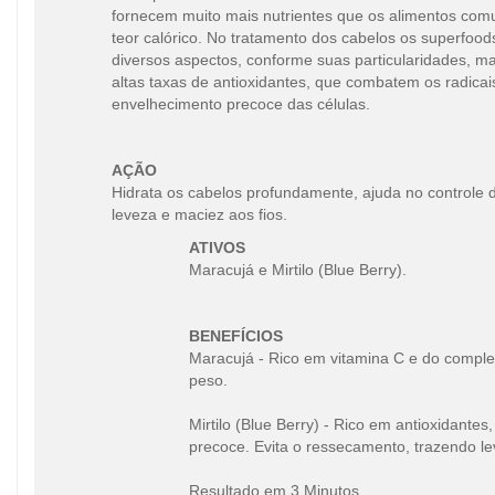
fornecem muito mais nutrientes que os alimentos co
teor calórico. No tratamento dos cabelos os superfoo
diversos aspectos, conforme suas particularidades,
altas taxas de antioxidantes, que combatem os radicais
envelhecimento precoce das células.
AÇÃO
Hidrata os cabelos profundamente, ajuda no controle 
leveza e maciez aos fios.
ATIVOS
Maracujá e Mirtilo (Blue Berry).
BENEFÍCIOS
Maracujá - Rico em vitamina C e do compl
peso.
Mirtilo (Blue Berry) - Rico em antioxidante
precoce. Evita o ressecamento, trazendo le
Resultado em 3 Minutos