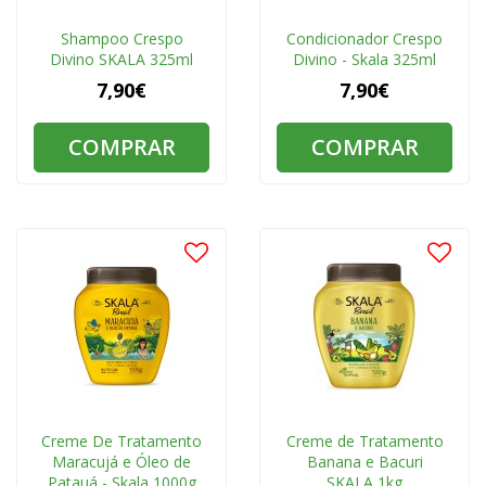
Shampoo Crespo
Condicionador Crespo
Divino SKALA 325ml
Divino - Skala 325ml
7,90€
7,90€
COMPRAR
COMPRAR
Creme De Tratamento
Creme de Tratamento
Maracujá e Óleo de
Banana e Bacuri
Patauá - Skala 1000g
SKALA 1kg