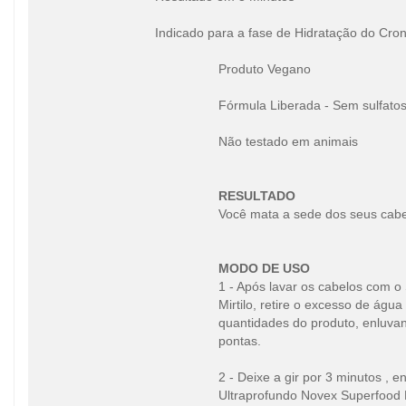
Indicado para a fase de Hidratação do Cro
Produto Vegano
Fórmula Liberada - Sem sulfatos,
Não testado em animais
RESULTADO
Você mata a sede dos seus cabe
MODO DE USO
1 - Após lavar os cabelos com 
Mirtilo, retire o excesso de ág
quantidades do produto, enluv
pontas.
2 - Deixe a gir por 3 minutos ,
Ultraprofundo Novex Superfood M