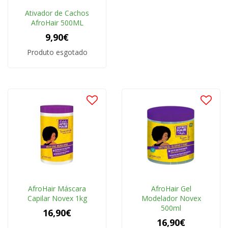
Ativador de Cachos
AfroHair 500ML
9,90€
Produto esgotado
AfroHair Máscara
AfroHair Gel
Capilar Novex 1kg
Modelador Novex
500ml
16,90€
16,90€