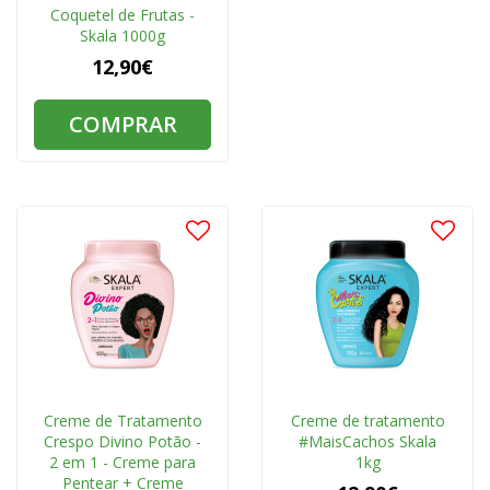
Coquetel de Frutas -
Skala 1000g
12,90€
COMPRAR
Creme de Tratamento
Creme de tratamento
Crespo Divino Potão -
#MaisCachos Skala
2 em 1 - Creme para
1kg
Pentear + Creme