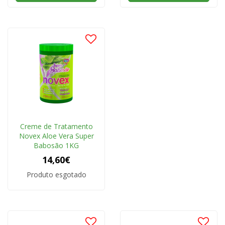
Creme de Tratamento
Novex Aloe Vera Super
Babosão 1KG
14,60€
Produto esgotado