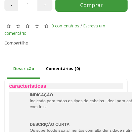
Comprar
-
+
0 comentários
/
Escreva um
comentário
Compartilhe
Descrição
Comentários (0)
características
INDICAÇÃO
Indicado para todos os tipos de cabelos. Ideal para c
com frizz.
DESCRIÇÃO CURTA
Os superfoods são alimentos com alta densidade nutric