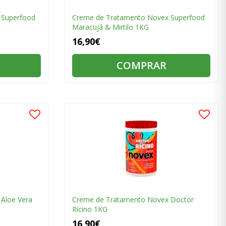
 Superfood
Creme de Tratamento Novex Superfood
Maracujá & Mirtilo 1KG
16,90€
COMPRAR
Aloe Vera
Creme de Tratamento Novex Doctor
Rícino 1KG
16,90€