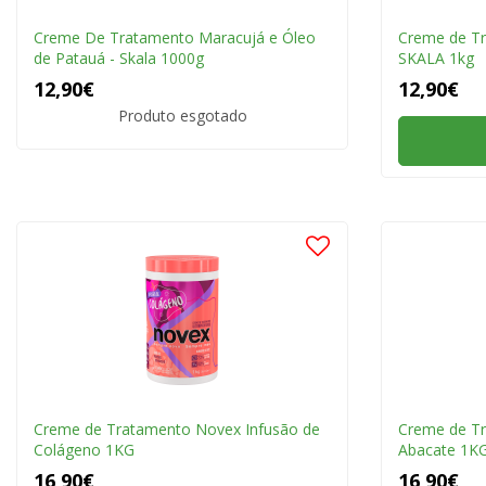
Creme De Tratamento Maracujá e Óleo
Creme de Tr
de Patauá - Skala 1000g
SKALA 1kg
12,90€
12,90€
Produto esgotado
Creme de Tratamento Novex Infusão de
Creme de T
Colágeno 1KG
Abacate 1K
16,90€
16,90€