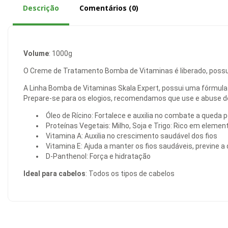
Descrição
Comentários (0)
Volume
: 1000g
O Creme de Tratamento Bomba de Vitaminas é liberado, possui 
A Linha Bomba de Vitaminas Skala Expert, possui uma fórmula 
Prepare-se para os elogios, recomendamos que use e abuse de
Óleo de Rícino: Fortalece e auxilia no combate a queda p
Proteínas Vegetais: Milho, Soja e Trigo: Rico em elemen
Vitamina A: Auxilia no crescimento saudável dos fios
Vitamina E: Ajuda a manter os fios saudáveis, previne a
D-Panthenol: Força e hidratação
Ideal para cabelos
: Todos os tipos de cabelos