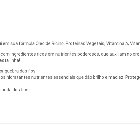
em sua fórmula Óleo de Rícino, Proteínas Vegetais, Vitamina A, Vitam
com ingredientes ricos em nutrientes poderosos, que auxiliam no cre
sta linha!
or quebra dos fios
tos hidratantes nutrientes essenciais que dão brilho e maciez. Proteg
 queda dos fios