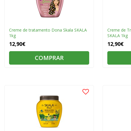
Creme de tratamento Dona Skala SKALA
Creme de T
1kg
SKALA 1kg
12,90€
12,90€
COMPRAR