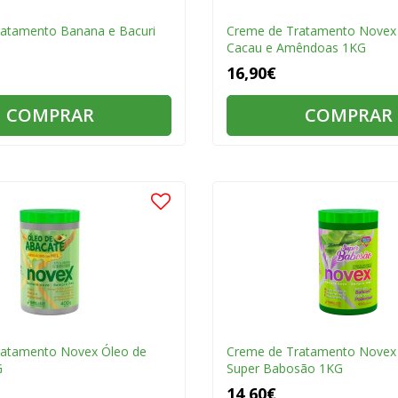
atamento Banana e Bacuri
Creme de Tratamento Novex
Cacau e Amêndoas 1KG
16,90€
COMPRAR
COMPRAR
ratamento Novex Óleo de
Creme de Tratamento Novex 
G
Super Babosão 1KG
14,60€