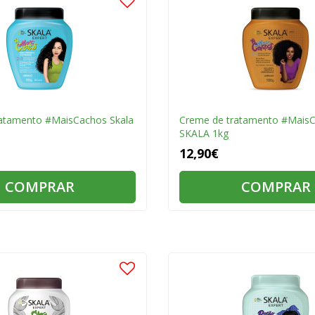
atamento #MaisCachos Skala
Creme de tratamento #Mais
SKALA 1kg
12,90€
COMPRAR
COMPRAR