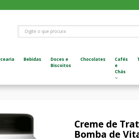
cearia
Bebidas
Doces e
Chocolates
Cafés
Biscoitos
e
Chás
Creme de Tra
Bomba de Vit