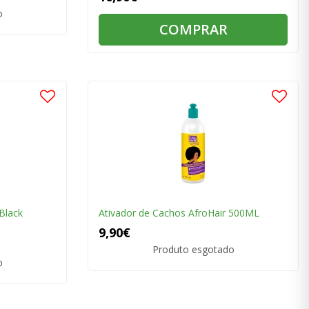
o
COMPRAR
Black
Ativador de Cachos AfroHair 500ML
9,90€
Produto esgotado
o