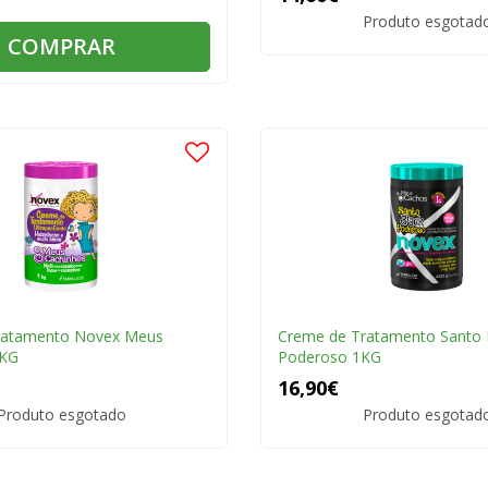
Produto esgotad
COMPRAR
ratamento Novex Meus
Creme de Tratamento Santo 
1KG
Poderoso 1KG
16,90€
Produto esgotado
Produto esgotad