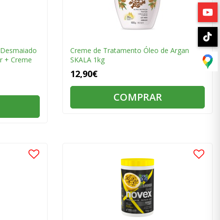
 Desmaiado
Creme de Tratamento Óleo de Argan
ar + Creme
SKALA 1kg
12,90€
COMPRAR