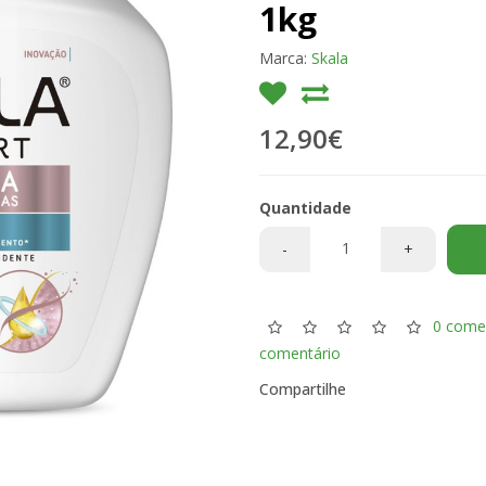
1kg
Marca:
Skala
12,90€
Quantidade
-
+
0 come
comentário
Compartilhe