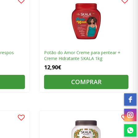
Crespos
Potão do Amor Creme para pentear +
Creme Hidratante SKALA 1kg
12,90€
COMPRAR