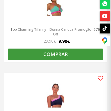
Top Charming Tifanny - Donna Carioca Promoção -67%
Off
9,90€
29,90€
COMPRAR