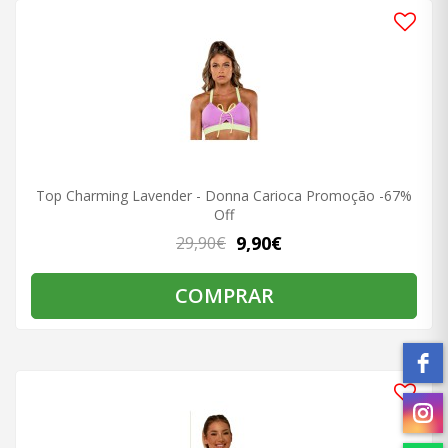
Top Charming Lavender - Donna Carioca Promoção -67%
Off
9,90€
29,90€
COMPRAR