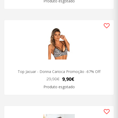
Produto esgotado
Top Jacuar - Donna Carioca Promoção -67% Off
9,90€
29,90€
Produto esgotado