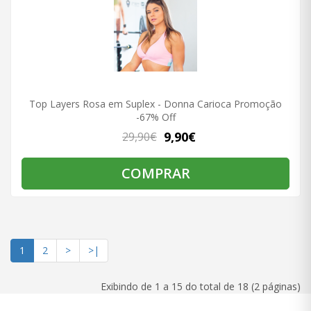
Top Layers Rosa em Suplex - Donna Carioca Promoção
-67% Off
9,90€
29,90€
COMPRAR
1
2
>
>|
Exibindo de 1 a 15 do total de 18 (2 páginas)