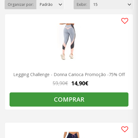
Organizar por:
Padrão
Exibir:
15
Legging Challenge - Donna Carioca Promoção -75% Off
14,90€
59,90€
COMPRAR