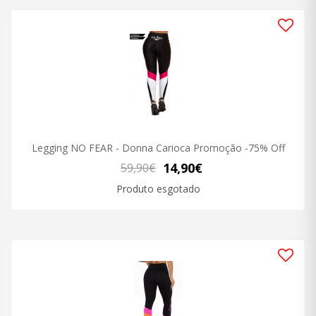
Legging NO FEAR - Donna Carioca Promoção -75% Off
14,90€
59,90€
Produto esgotado