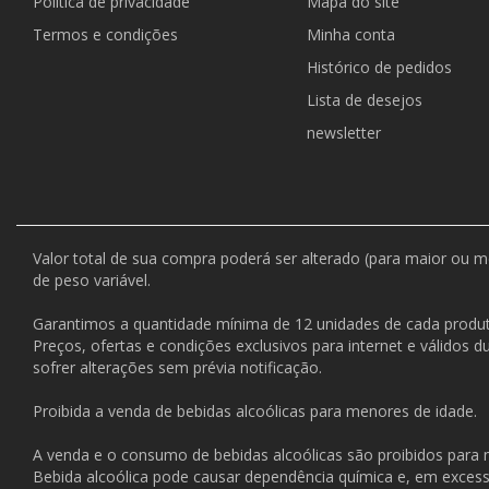
Política de privacidade
Mapa do site
Termos e condições
Minha conta
Histórico de pedidos
Lista de desejos
newsletter
Valor total de sua compra poderá ser alterado (para maior ou 
de peso variável.
Garantimos a quantidade mínima de 12 unidades de cada produt
Preços, ofertas e condições exclusivos para internet e válidos 
sofrer alterações sem prévia notificação.
Proibida a venda de bebidas alcoólicas para menores de idade.
A venda e o consumo de bebidas alcoólicas são proibidos para
Bebida alcoólica pode causar dependência química e, em exces