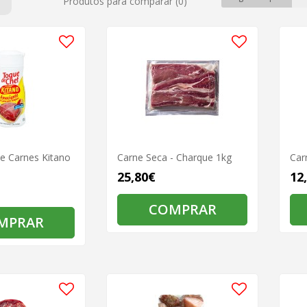
Produtos para comparar (0)
e Carnes Kitano
Carne Seca - Charque 1kg
Car
25,80€
12
COMPRAR
MPRAR