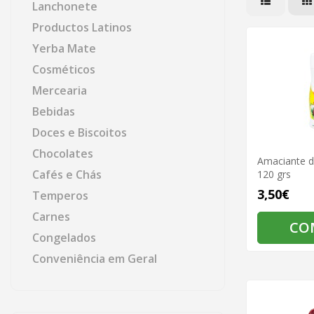
Lanchonete
Productos Latinos
Yerba Mate
Cosméticos
Mercearia
Bebidas
Doces e Biscoitos
Chocolates
Amaciante d
Cafés e Chás
120 grs
3,50€
Temperos
Carnes
CO
Congelados
Conveniência em Geral