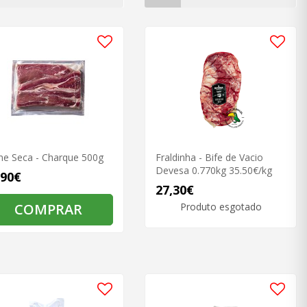
ne Seca - Charque 500g
Fraldinha - Bife de Vacio
Devesa 0.770kg 35.50€/kg
,90€
27,30€
COMPRAR
Produto esgotado