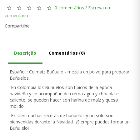
0 comentários
/
Escreva um
comentário
Compartilhe
Descrição
Comentários (0)
Español : Colmaiz Buñuelo - mezcla en polvo para preparar
Buñuelos.
En Colombia los Buñuelos son típicos de la época
navideña y se acompañan de crema agria y chocolate
caliente, se pueden hacer con harina de maíz y queso
molido.
Existen muchas recetas de buñuelos y no sólo son
bienvenidas durante la Navidad. ¡Siempre puedes tomar un
Buñu elo!