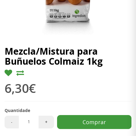
Mezcla/Mistura para
Buñuelos Colmaiz 1kg
6,30€
Quantidade
Comprar
-
+