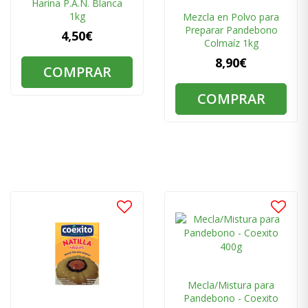
Harina P.A.N. Blanca
1kg
Mezcla en Polvo para
Preparar Pandebono
4,50€
Colmaíz 1kg
8,90€
COMPRAR
COMPRAR
Mecla/Mistura para
Pandebono - Coexito