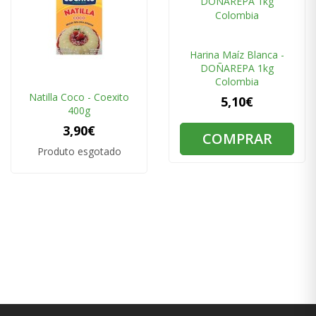
Harina Maíz Blanca -
DOÑAREPA 1kg
Colombia
Natilla Coco - Coexito
5,10€
400g
3,90€
COMPRAR
Produto esgotado