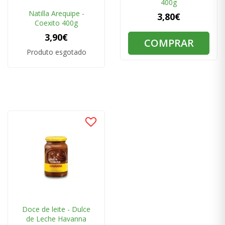
400g
Natilla Arequipe -
3,80€
Coexito 400g
3,90€
COMPRAR
Produto esgotado
Doce de leite - Dulce
de Leche Havanna