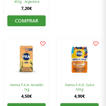
450g - Argentina
7,20€
COMPRAR
Harina P.A.N. Amarillo
Harina P.A.N. Dulce
1kg
500g
4,50€
4,90€