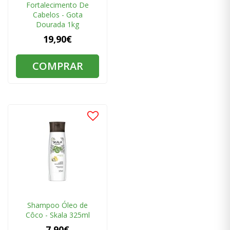
Fortalecimento De
Cabelos - Gota
Dourada 1kg
19,90€
COMPRAR
Shampoo Óleo de
Côco - Skala 325ml
7,90€