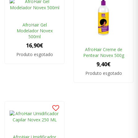
AfroHair Gel
Modelador Novex
500ml
16,90€
AfroHair Creme de
Produto esgotado
Pentear Novex 500g
9,40€
Produto esgotado
AfroHair Umidificador