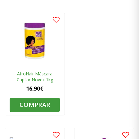
AfroHair Máscara
Capilar Novex 1kg
16,90€
COMPRAR