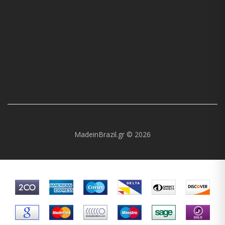
MadeinBrazil.gr © 2026