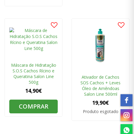
Máscara de Hidratação
S.O.S Cachos Rícino e
Queratina Salon Line
Ativador de Cachos
500g
SOS Cachos + Leves
Óleo de Amêndoas
14,90€
Salon Line 500ml
19,90€
COMPRAR
Produto esgotado