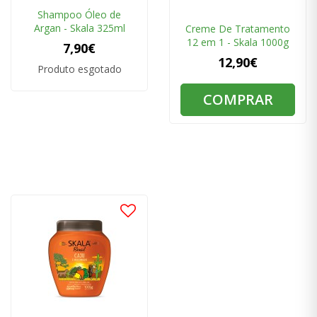
Shampoo Óleo de
Argan - Skala 325ml
Creme De Tratamento
12 em 1 - Skala 1000g
7,90€
12,90€
Produto esgotado
COMPRAR