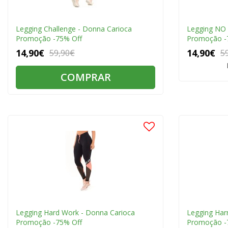
Legging Challenge - Donna Carioca
Legging NO 
Promoção -75% Off
Promoção -
14,90€
14,90€
59,90€
5
COMPRAR
Legging Hard Work - Donna Carioca
Legging Har
Promoção -75% Off
Promoção -