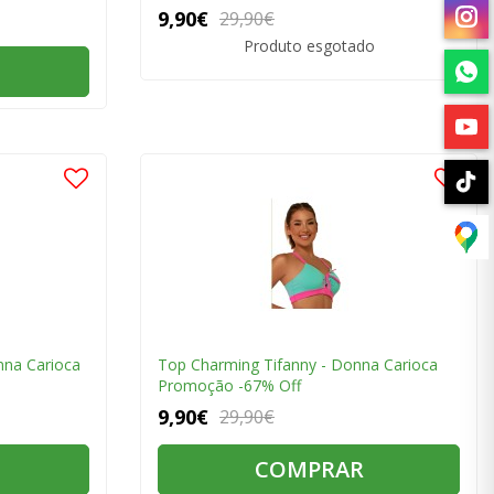
9,90€
29,90€
Produto esgotado
nna Carioca
Top Charming Tifanny - Donna Carioca
Promoção -67% Off
9,90€
29,90€
COMPRAR