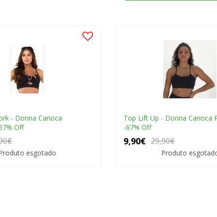
rk - Donna Carioca
Top Lift Up - Donna Carioca
67% Off
-67% Off
9,90€
90€
29,90€
Produto esgotado
Produto esgotad