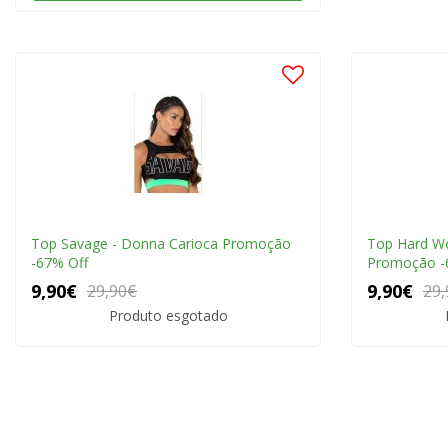
Top Savage - Donna Carioca Promoção
Top Hard Wo
-67% Off
Promoção -
9,90€
9,90€
29,90€
29,
Produto esgotado