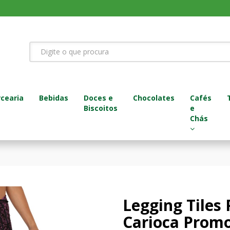
cearia
Bebidas
Doces e
Chocolates
Cafés
Biscoitos
e
Chás
Legging Tiles 
Carioca Promo