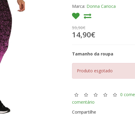
Marca:
Donna Carioca
59,90€
14,90€
Tamanho da roupa
Produto esgotado
0 come
comentário
Compartilhe