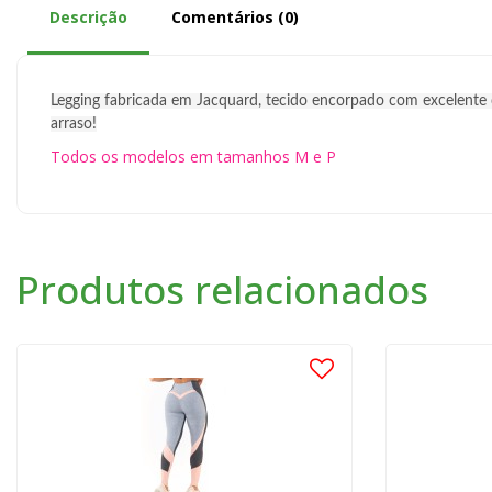
Descrição
Comentários (0)
Legging fabricada em Jacquard, tecido encorpado com excelente d
arraso!
Todos os modelos em tamanhos M e P
Produtos relacionados