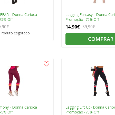
FEAR - Donna Carioca
Legging Fantasy - Donna Car
75% Off
Promoção -75% Off
14,90€
9,90€
59,90€
Produto esgotado
COMPRAR
mony - Donna Carioca
Legging Lift Up- Donna Cario
75% Off
Promoção -75% Off