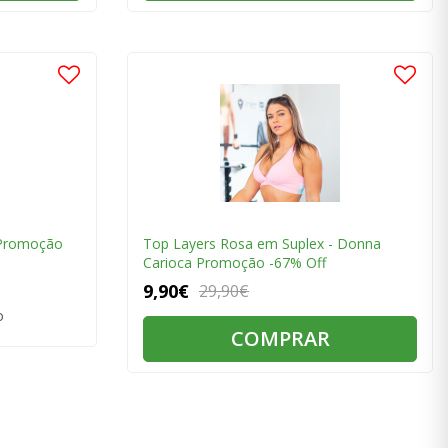
 Promoção
Top Layers Rosa em Suplex - Donna
Carioca Promoção -67% Off
9,90€
29,90€
o
COMPRAR