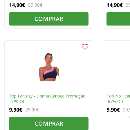
14,90€
14,90€
59,90€
5
COMPRAR
Top Fantasy - Donna Carioca Promoção
Top No Fea
-67% Off
-67% Off
9,90€
9,90€
29,90€
29,
COMPRAR