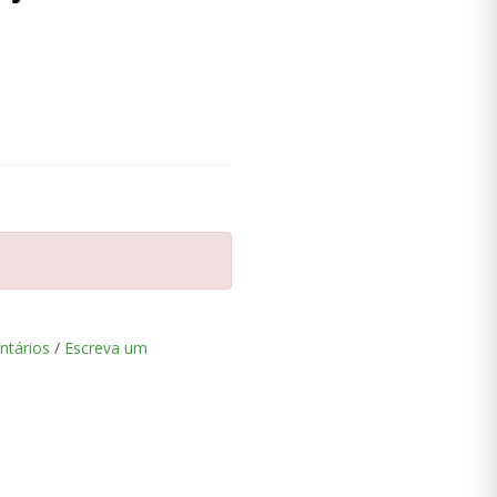
ntários
/
Escreva um