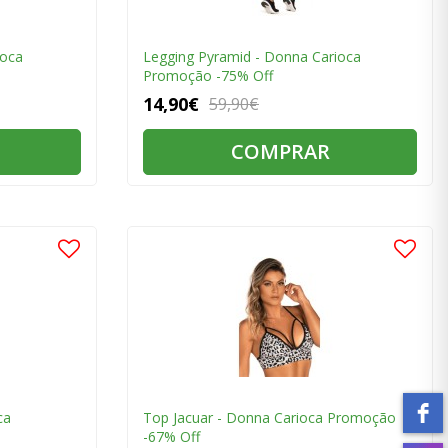
ioca
Legging Pyramid - Donna Carioca
Promoção -75% Off
14,90€
59,90€
COMPRAR
ca
Top Jacuar - Donna Carioca Promoção
-67% Off