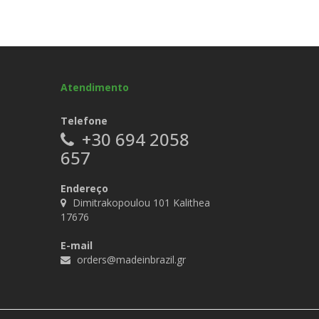
Atendimento
Telefone
+30 694 2058
657
Endereço
Dimitrakopoulou 101 Kalithea
17676
E-mail
orders@madeinbrazil.gr