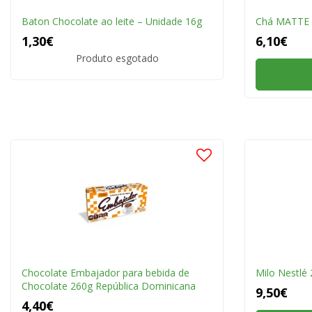
Baton Chocolate ao leite – Unidade 16g
Chá MATTE L
1,30€
6,10€
Produto esgotado
Chocolate Embajador para bebida de
Milo Nestlé
Chocolate 260g República Dominicana
9,50€
4,40€