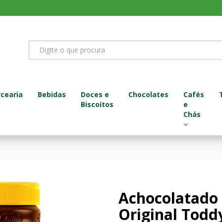
cearia
Bebidas
Doces e
Chocolates
Cafés
Biscoitos
e
Chás
Achocolatado
Original Todd