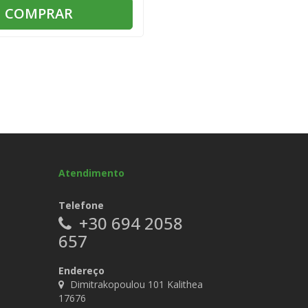
COMPRAR
Atendimento
Telefone
+30 694 2058
657
Endereço
Dimitrakopoulou 101 Kalithea
17676