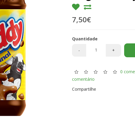
7,50€
Quantidade
-
+
0 come
comentário
Compartilhe