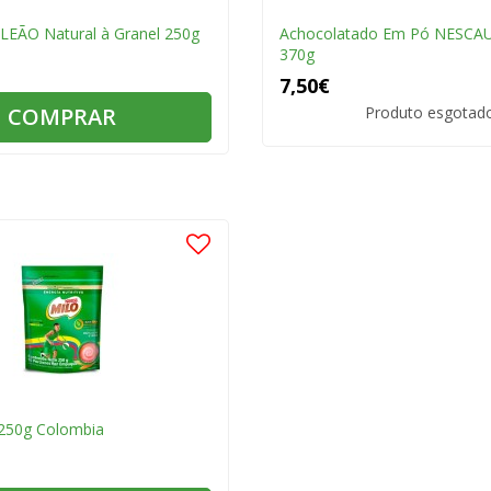
EÃO Natural à Granel 250g
Achocolatado Em Pó NESCA
370g
7,50€
COMPRAR
Produto esgotad
 250g Colombia