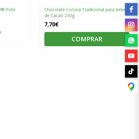
U® Pote
Chocolate Corona Tradicional para bebida
de Cacao 250g
7,70€
o
COMPRAR