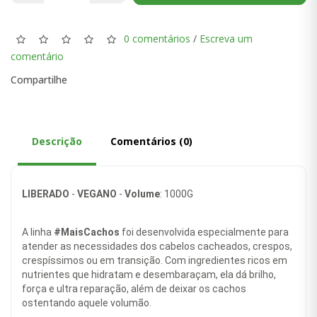
0 comentários
/
Escreva um
comentário
Compartilhe
Descrição
Comentários (0)
LIBERADO
-
VEGANO
-
Volume
: 1000G
A linha
#MaisCachos
foi desenvolvida especialmente para
atender as necessidades dos cabelos cacheados, crespos,
crespíssimos ou em transição. Com ingredientes ricos em
nutrientes que hidratam e desembaraçam, ela dá brilho,
força e ultra reparação, além de deixar os cachos
ostentando aquele volumão.