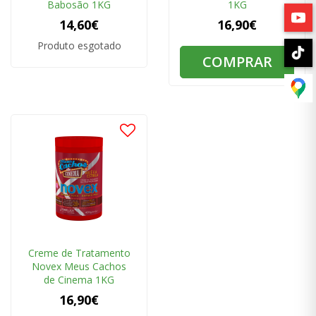
Babosão 1KG
1KG
14,60€
16,90€
Produto esgotado
COMPRAR
Creme de Tratamento
Novex Meus Cachos
de Cinema 1KG
16,90€