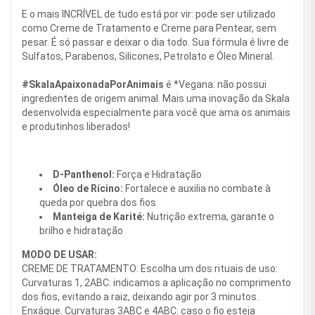
E o mais INCRÍVEL de tudo está por vir: pode ser utilizado
como Creme de Tratamento e Creme para Pentear, sem
pesar. É só passar e deixar o dia todo. Sua fórmula é livre de
Sulfatos, Parabenos, Silicones, Petrolato e Óleo Mineral.
#SkalaApaixonadaPorAnimais
é *Vegana: não possui
ingredientes de origem animal. Mais uma inovação da Skala
desenvolvida especialmente para você que ama os animais
e produtinhos liberados!
D-Panthenol:
Força e Hidratação
Óleo de Rícino:
Fortalece e auxilia no combate à
queda por quebra dos fios
Manteiga de Karité:
Nutrição extrema, garante o
brilho e hidratação
MODO DE USAR:
CREME DE TRATAMENTO: Escolha um dos rituais de uso:
Curvaturas 1, 2ABC: indicamos a aplicação no comprimento
dos fios, evitando a raiz, deixando agir por 3 minutos.
Enxágue. Curvaturas 3ABC e 4ABC: caso o fio esteja