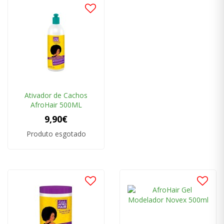
Ativador de Cachos
AfroHair 500ML
9,90€
Produto esgotado