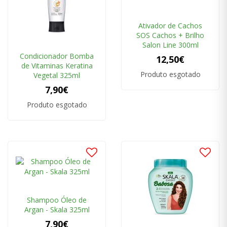
Ativador de Cachos
SOS Cachos + Brilho
Salon Line 300ml
Condicionador Bomba
12,50€
de Vitaminas Keratina
Produto esgotado
Vegetal 325ml
7,90€
Produto esgotado
Shampoo Óleo de
Argan - Skala 325ml
7,90€