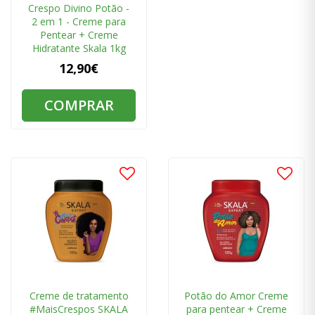
Crespo Divino Potão -
2 em 1 - Creme para
Pentear + Creme
Hidratante Skala 1kg
12,90€
COMPRAR
Creme de tratamento
Potão do Amor Creme
#MaisCrespos SKALA
para pentear + Creme