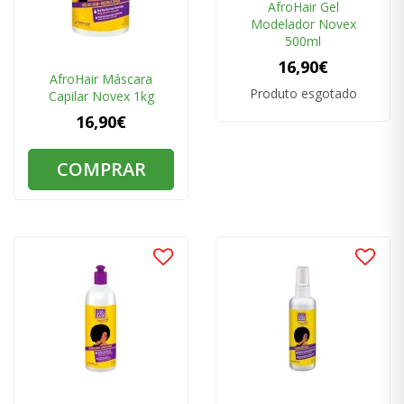
AfroHair Gel
Modelador Novex
500ml
16,90€
AfroHair Máscara
Produto esgotado
Capilar Novex 1kg
16,90€
COMPRAR