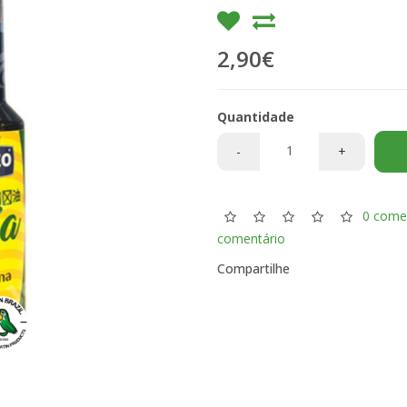
2,90€
Quantidade
-
+
0 come
comentário
Compartilhe