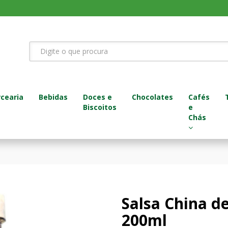
cearia
Bebidas
Doces e
Chocolates
Cafés
Biscoitos
e
Chás
Salsa China de
200ml