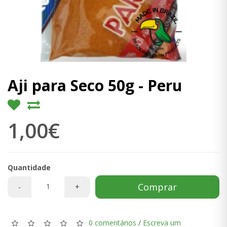
Aji para Seco 50g - Peru
1,00€
Quantidade
Comprar
-
+
0 comentários
/
Escreva um