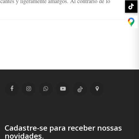
cantes y ligeramente amargos. Al contrario de lo
Cadastre-se para receber nossas
novidades.