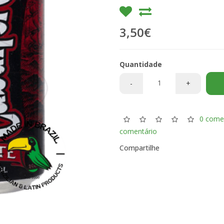
3,50€
Quantidade
-
+
0 come
comentário
Compartilhe