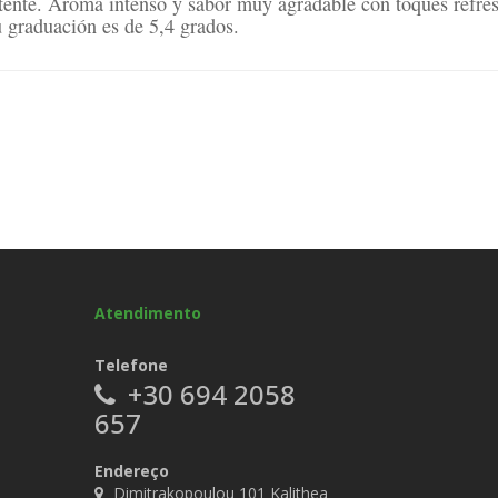
ente. Aroma intenso y sabor muy agradable con toques refres
u graduación es de 5,4 grados.
Atendimento
Telefone
+30 694 2058
657
Endereço
Dimitrakopoulou 101 Kalithea