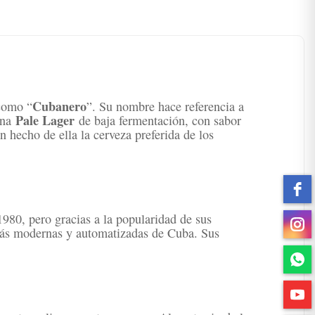
Cubanero
como “
”. Su nombre hace referencia a
Pale Lager
 una
de baja fermentación, con sabor
n hecho de ella la cerveza preferida de los
1980, pero gracias a la popularidad de sus
 más modernas y automatizadas de Cuba. Sus