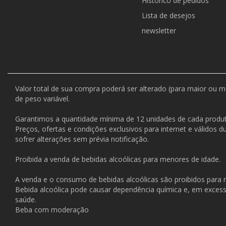
Histórico de pedidos
Lista de desejos
newsletter
Valor total de sua compra poderá ser alterado (para maior ou 
de peso variável.
Garantimos a quantidade mínima de 12 unidades de cada produt
Preços, ofertas e condições exclusivos para internet e válidos 
sofrer alterações sem prévia notificação.
Proibida a venda de bebidas alcoólicas para menores de idade.
A venda e o consumo de bebidas alcoólicas são proibidos para
Bebida alcoólica pode causar dependência química e, em exces
saúde.
Beba com moderação