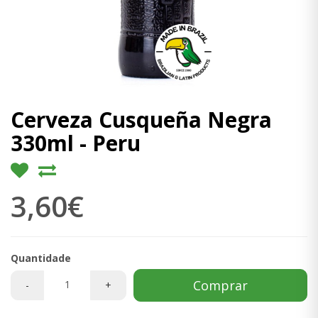
Cerveza Cusqueña Negra
330ml - Peru
3,60€
Quantidade
Comprar
-
+