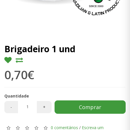
Brigadeiro 1 und
0,70€
Quantidade
Comprar
-
+
0 comentários
/
Escreva um