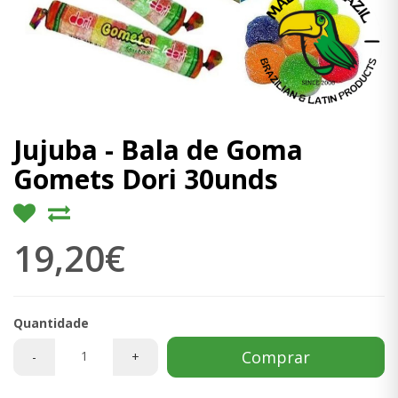
Jujuba - Bala de Goma
Gomets Dori 30unds
19,20€
Quantidade
Comprar
-
+