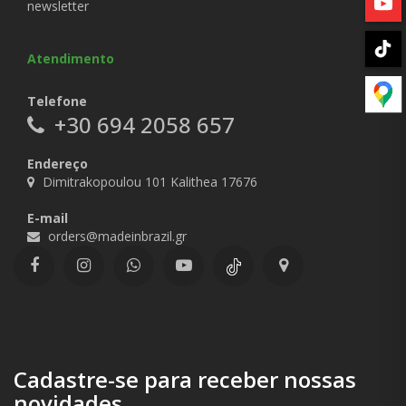
newsletter
Atendimento
Telefone
+30 694 2058 657
Endereço
Dimitrakopoulou 101 Kalithea 17676
E-mail
orders@madeinbrazil.gr
Cadastre-se para receber nossas
novidades.