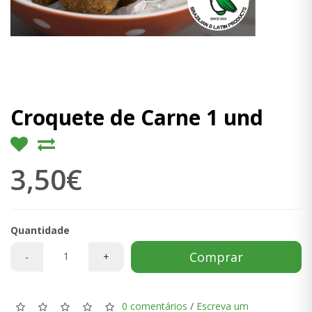
Croquete de Carne 1 und
3,50€
Quantidade
Comprar
-
+
0 comentários
/
Escreva um