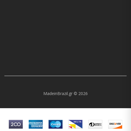
MadeinBrazil.gr © 2026