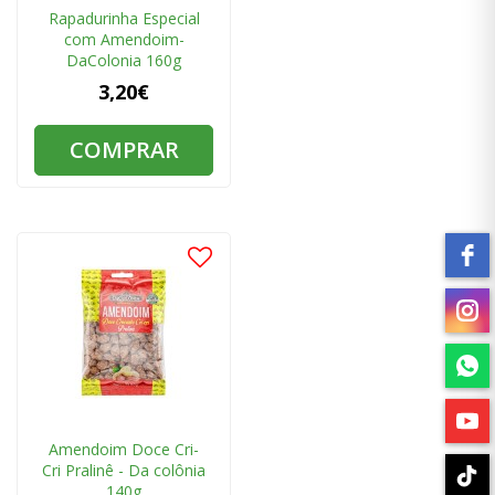
Rapadurinha Especial
com Amendoim-
DaColonia 160g
3,20€
COMPRAR
Amendoim Doce Cri-
Cri Pralinê - Da colônia
140g