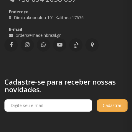
Endereço
Dimitrakopoulou 101 Kalithea 17676
E-mail
orders@madeinbrazil.gr
Cadastre-se para receber nossas
novidades.
Cadastrar