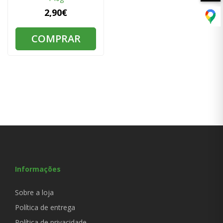
2,90€
COMPRAR
Informações
Sobre a loja
Política de entrega
Política de privacidade