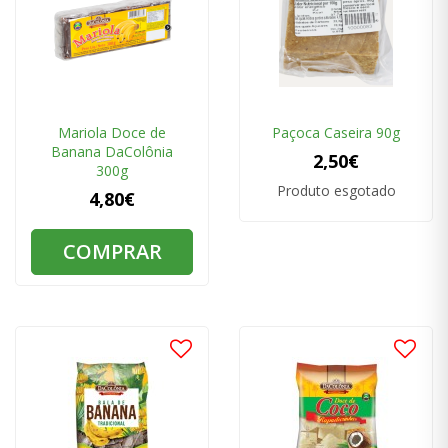
Mariola Doce de
Paçoca Caseira 90g
Banana DaColônia
2,50€
300g
Produto esgotado
4,80€
COMPRAR