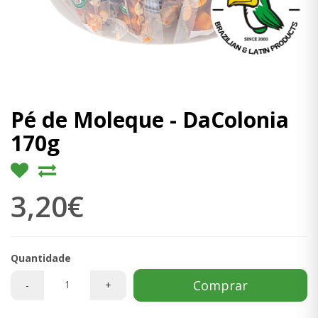
Pé de Moleque - DaColonia
170g
3,20€
Quantidade
Comprar
-
+