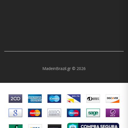
MadeinBrazil.gr © 2026