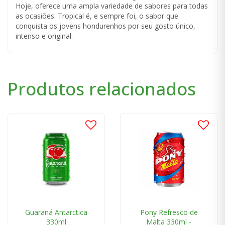
Hoje, oferece uma ampla variedade de sabores para todas
as ocasiões. Tropical é, e sempre foi, o sabor que
conquista os jovens hondurenhos por seu gosto único,
intenso e original.
Produtos relacionados
Guaraná Antarctica
Pony Refresco de
330ml
Malta 330ml -