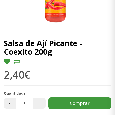
Salsa de Ají Picante -
Coexito 200g
2,40€
Quantidade
Comprar
-
+