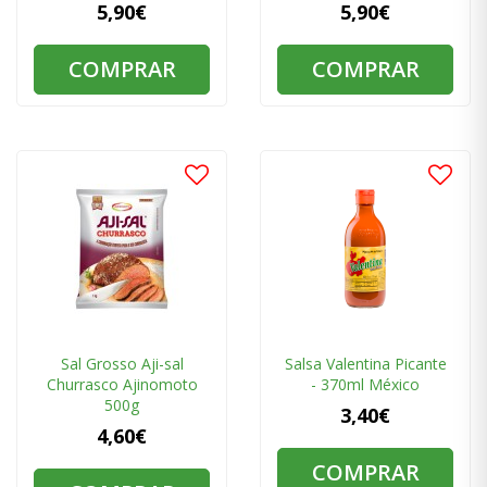
5,90€
5,90€
COMPRAR
COMPRAR
Sal Grosso Aji-sal
Salsa Valentina Picante
Churrasco Ajinomoto
- 370ml México
500g
3,40€
4,60€
COMPRAR