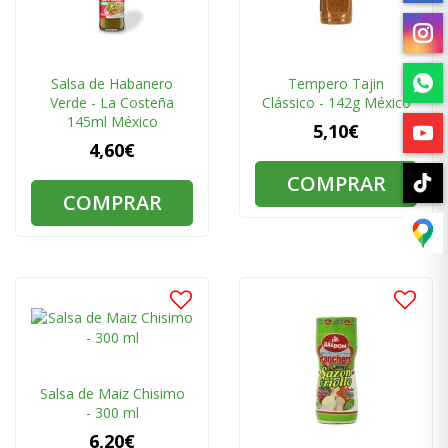
Salsa de Habanero
Tempero Tajin
Verde - La Costeña
Clássico - 142g México
145ml México
5,10€
4,60€
COMPRAR
COMPRAR
Salsa de Maiz Chisimo
- 300 ml
6,20€