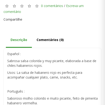
0 comentários
/
Escreva um
comentário
Compartilhe
Descrição
Comentários (0)
Español :
Sabrosa salsa colorida y muy picante, elaborada a base de
chiles habaneros rojos.
Usos: La salsa de habanero rojo es perfecta para
acompañar cualquier plato, carne, snacks, etc.
Português :
Saboroso molho colorido e muito picante, feito de pimenta
habanero vermelha.