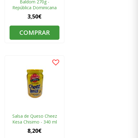
Baldom 270g -
República Dominicana
3,50€
COMPRAR
Salsa de Queso Cheez
Kesa Chisimo - 340 ml
8,20€