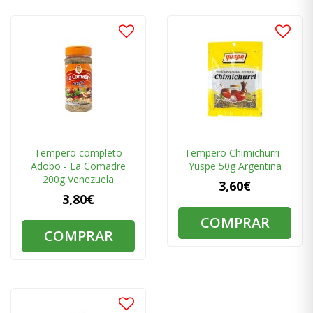
Tempero completo
Tempero Chimichurri -
Adobo - La Comadre
Yuspe 50g Argentina
200g Venezuela
3,60€
3,80€
COMPRAR
COMPRAR