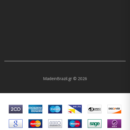
MadeinBrazil.gr © 2026