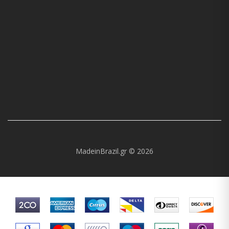
MadeinBrazil.gr © 2026