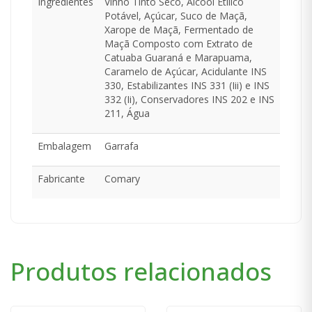
Ingredientes
Vinho Tinto Seco, Álcool Etílico
Potável, Açúcar, Suco de Maçã,
Xarope de Maçã, Fermentado de
Maçã Composto com Extrato de
Catuaba Guaraná e Marapuama,
Caramelo de Açúcar, Acidulante INS
330, Estabilizantes INS 331 (Iii) e INS
332 (Ii), Conservadores INS 202 e INS
211, Água
Embalagem
Garrafa
Fabricante
Comary
Produtos relacionados