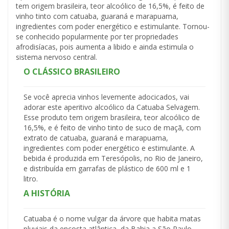
tem origem brasileira, teor alcoólico de 16,5%, é feito de
vinho tinto com catuaba, guaraná e marapuama,
ingredientes com poder energético e estimulante. Tornou-
se conhecido popularmente por ter propriedades
afrodisíacas, pois aumenta a libido e ainda estimula o
sistema nervoso central.
O CLÁSSICO BRASILEIRO
Se você aprecia vinhos levemente adocicados, vai
adorar este aperitivo alcoólico da Catuaba Selvagem.
Esse produto tem origem brasileira, teor alcoólico de
16,5%, e é feito de vinho tinto de suco de maçã, com
extrato de catuaba, guaraná e marapuama,
ingredientes com poder energético e estimulante. A
bebida é produzida em Teresópolis, no Rio de Janeiro,
e distribuída em garrafas de plástico de 600 ml e 1
litro.
A HISTÓRIA
Catuaba é o nome vulgar da árvore que habita matas
pluviais da encosta atlântica, da Bahia a São Paulo.