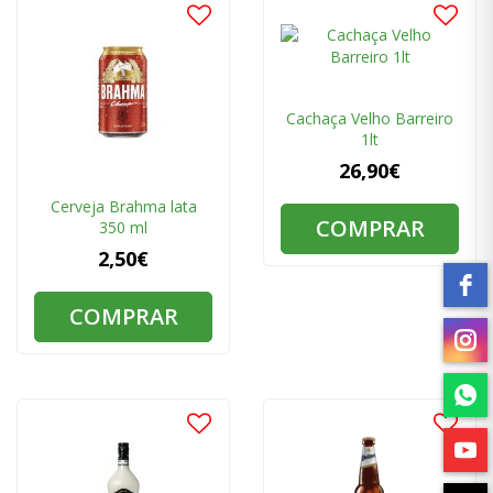
Cachaça Velho Barreiro
1lt
26,90€
Cerveja Brahma lata
COMPRAR
350 ml
2,50€
COMPRAR